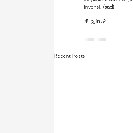
Invensi.
 (sad)
Recent Posts