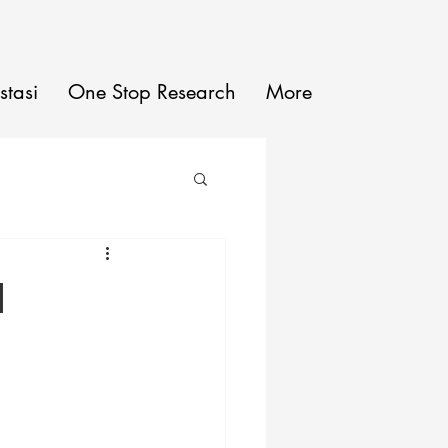
stasi
One Stop Research
More
l