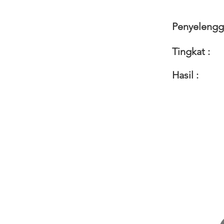
Penyelengga
Tingkat :
Hasil :