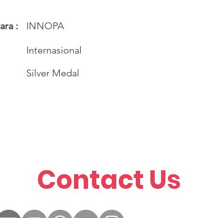
ra :
INNOPA
Internasional
Silver Medal
Contact Us