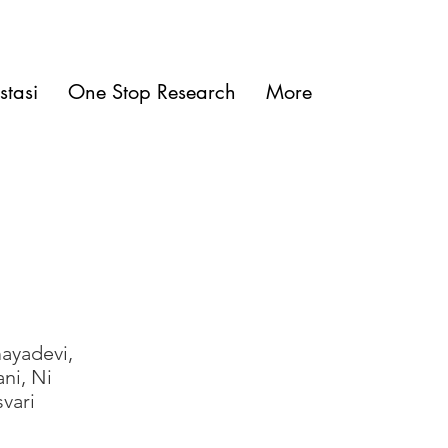
stasi
One Stop Research
More
ayadevi,
ni, Ni
vari