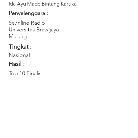
Ida Ayu Made Bintang Kartika
Penyelenggara :
Se7nline Radio
Universitas Brawijaya
Malang
Tingkat :
Nasional
Hasil :
Top 10 Finalis
Contact Us